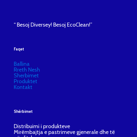
“ Besoj Diversey! Besoj EcoClean!”
Faqet
Ballina
Rreth Nesh
Sherbimet
Produktet
Kontakt
Shërbimet
Distribuimi i produkteve
Mirëmbajtja e pastrimeve gjenerale dhe të