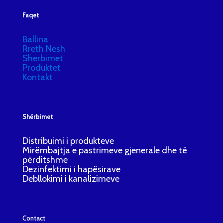
Faqet
Ballina
Rreth Nesh
Sherbimet
Produktet
Kontakt
Shërbimet
Distribuimi i produkteve
Mirëmbajtja e pastrimeve gjenerale dhe të
përditshme
Dezinfektimi i hapësirave
Debllokimi i kanalizimeve
Contact