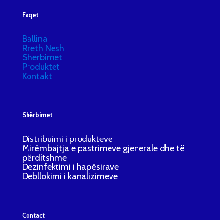
Faqet
Ballina
Rreth Nesh
Sherbimet
Produktet
Kontakt
Shërbimet
Distribuimi i produkteve
Mirëmbajtja e pastrimeve gjenerale dhe të
përditshme
Dezinfektimi i hapësirave
Debllokimi i kanalizimeve
Contact