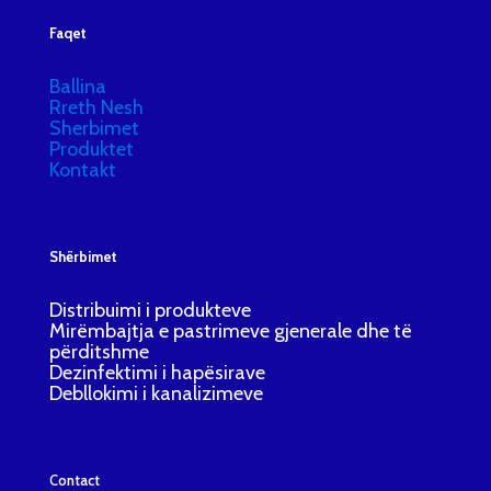
Faqet
Ballina
Rreth Nesh
Sherbimet
Produktet
Kontakt
Shërbimet
Distribuimi i produkteve
Mirëmbajtja e pastrimeve gjenerale dhe të
përditshme
Dezinfektimi i hapësirave
Debllokimi i kanalizimeve
Contact