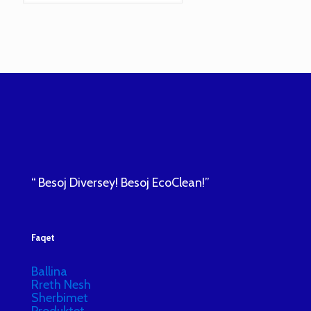
“ Besoj Diversey! Besoj EcoClean!”
Faqet
Ballina
Rreth Nesh
Sherbimet