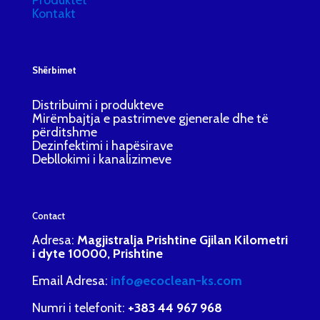
Produktet
Kontakt
Shërbimet
Distribuimi i produkteve
Mirëmbajtja e pastrimeve gjenerale dhe të
përditshme
Dezinfektimi i hapësirave
Debllokimi i kanalizimeve
Contact
Adresa:
Magjistralja Prishtine Gjilan Kilometri
i dyte 10000, Prishtine
Email Adresa:
info@ecoclean-ks.com
Numri i telefonit:
+383 44 967 968